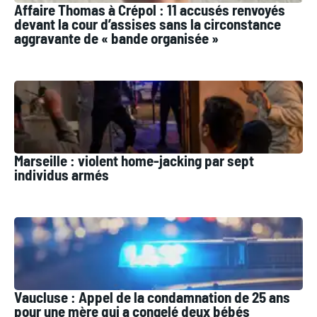
Affaire Thomas à Crépol : 11 accusés renvoyés
devant la cour d’assises sans la circonstance
aggravante de « bande organisée »
Marseille : violent home-jacking par sept
individus armés
Vaucluse : Appel de la condamnation de 25 ans
pour une mère qui a congelé deux bébés