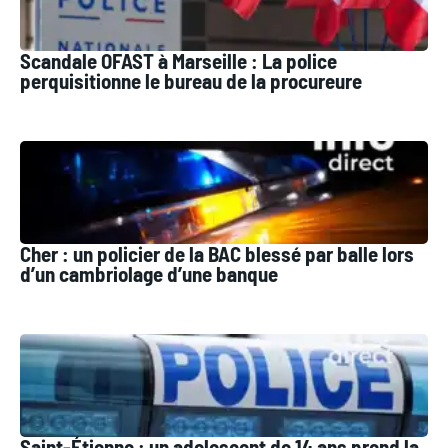
Scandale OFAST à Marseille : La police
perquisitionne le bureau de la procureure
Cher : un policier de la BAC blessé par balle lors
d’un cambriolage d’une banque
Saint-Étienne : un adolescent de 14 ans prend la