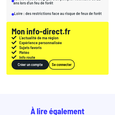
ans lors d’un feu de forêt
Loire : des restrictions face au risque de feux de forêt
Mon info-direct.fr
L'actualité de ma région
Expérience personnalisée
Sujets favoris
Météo
Info route
Créer un compte
Se connecter
À lire également