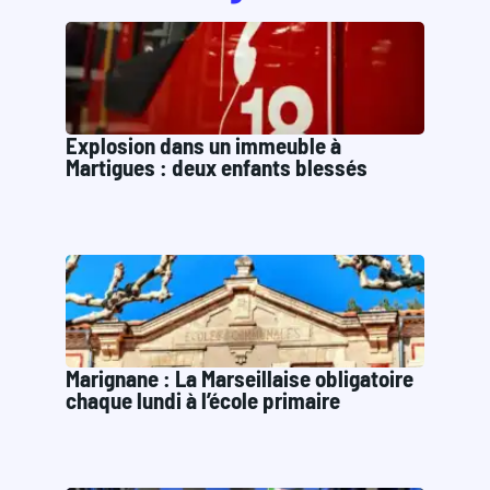
Explosion dans un immeuble à
Martigues : deux enfants blessés
Marignane : La Marseillaise obligatoire
chaque lundi à l’école primaire