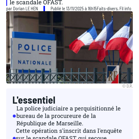
le scandale OFAST.
par
Dorian LE HEN
Publié le 13/11/2025 à 16h15
Faits-divers
,
Fil info
© D.R.
L'essentiel
La police judiciaire a perquisitionné le
bureau de la procureure de la
République de Marseille.
Cette opération s'inscrit dans l'enquête
sur le scandale OFAST qui secoue