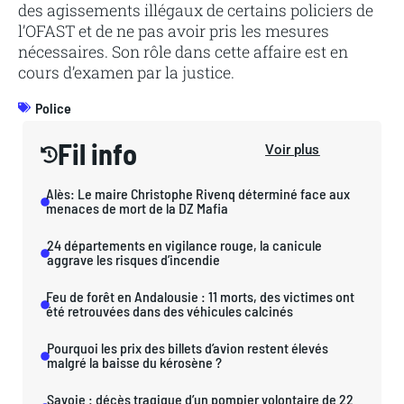
des agissements illégaux de certains policiers de
l’OFAST et de ne pas avoir pris les mesures
nécessaires. Son rôle dans cette affaire est en
cours d’examen par la justice.
Police
Fil info
Voir plus
Alès: Le maire Christophe Rivenq déterminé face aux
menaces de mort de la DZ Mafia
24 départements en vigilance rouge, la canicule
aggrave les risques d’incendie
Feu de forêt en Andalousie : 11 morts, des victimes ont
été retrouvées dans des véhicules calcinés
Pourquoi les prix des billets d’avion restent élevés
malgré la baisse du kérosène ?
Savoie : décès tragique d’un pompier volontaire de 22