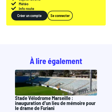
Météo
Info route
Créer un compte
Se connecter
À lire également
Stade Vélodrome Marseille :
inauguration d’un lieu de mémoire pour
le drame de Furiani