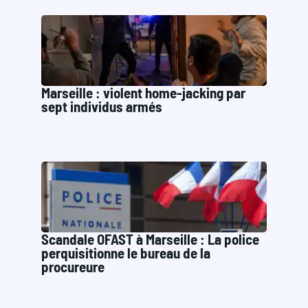
Marseille : violent home-jacking par
sept individus armés
Scandale OFAST à Marseille : La police
perquisitionne le bureau de la
procureure