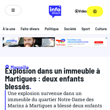
Vidéo
À la une
Faits-divers
Politique
Société
Sport
Culture
ANNONCE
Marseille
Explosion dans un immeuble à
Martigues : deux enfants
blessés
.
Une explosion survenue dans un
immeuble du quartier Notre-Dame des
Marins à Martigues a blessé deux enfants