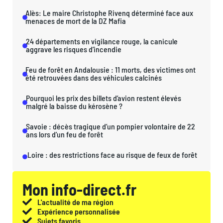
Alès: Le maire Christophe Rivenq déterminé face aux
menaces de mort de la DZ Mafia
24 départements en vigilance rouge, la canicule
aggrave les risques d’incendie
Feu de forêt en Andalousie : 11 morts, des victimes ont
été retrouvées dans des véhicules calcinés
Pourquoi les prix des billets d’avion restent élevés
malgré la baisse du kérosène ?
Savoie : décès tragique d’un pompier volontaire de 22
ans lors d’un feu de forêt
Loire : des restrictions face au risque de feux de forêt
Mon info-direct.fr
L'actualité de ma région
Expérience personnalisée
Sujets favoris