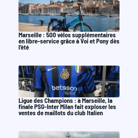
Marseille : 500 vélos supplémentaires
en libre-service grâce à Voi et Pony dès
l’été
Ligue des Champions : à Marseille, la
finale PSG-Inter Milan fait exploser les
ventes de maillots du club Italien