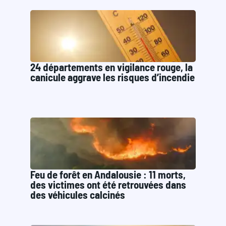
24 départements en vigilance rouge, la
canicule aggrave les risques d’incendie
Feu de forêt en Andalousie : 11 morts,
des victimes ont été retrouvées dans
des véhicules calcinés