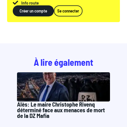
Info route
Créer un compte
Se connecter
À lire également
Alès: Le maire Christophe Rivenq
déterminé face aux menaces de mort
de la DZ Mafia