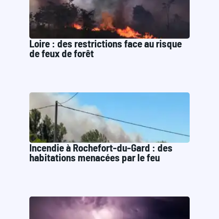
Loire : des restrictions face au risque
de feux de forêt
Incendie à Rochefort-du-Gard : des
habitations menacées par le feu