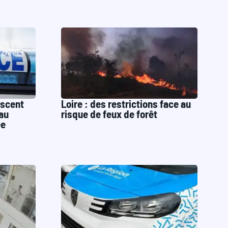
escent
Loire : des restrictions face au
 au
risque de feux de forêt
ée