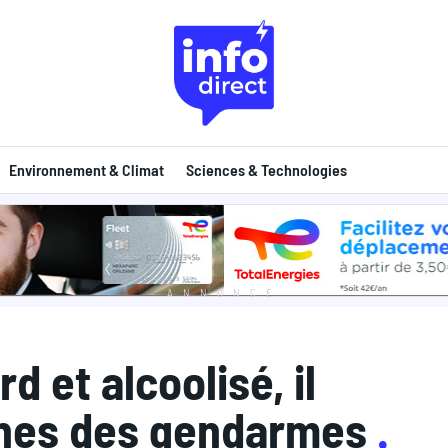
Environnement & Climat
Sciences & Technologies
ANNONCE
d et alcoolisé, il
rènes des gendarmes
.