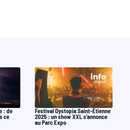
e : de
Festival Dystopia Saint-Étienne
s ce
2025 : un show XXL s’annonce
au Parc Expo