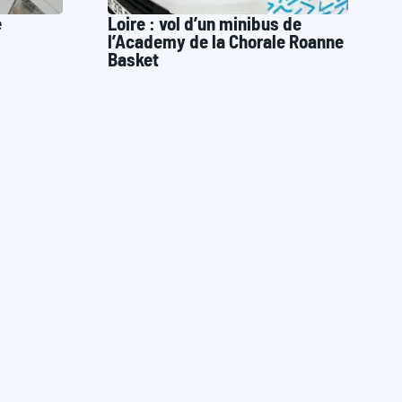
é
Loire : vol d’un minibus de
l’Academy de la Chorale Roanne
Basket