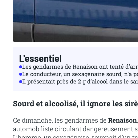
L'essentiel
Les gendarmes de Renaison ont tenté d’arr
Le conducteur, un sexagénaire sourd, n’a p
Il présentait près de 2 g d’alcool dans le s
Sourd et alcoolisé, il ignore les 
Ce dimanche, les gendarmes de
Renaison
automobiliste circulant dangereusement s
L’homme, un sexagénaire, revenait d’un tr