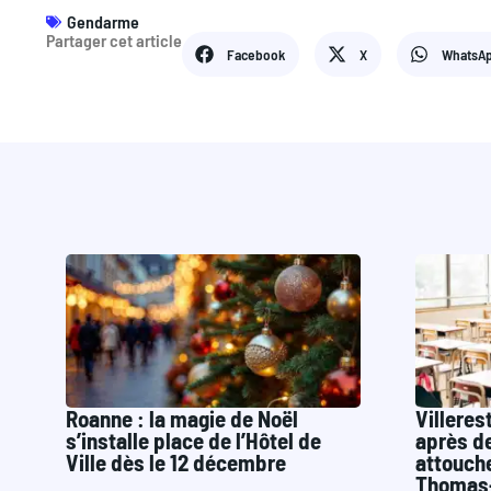
Gendarme
Partager cet article
Facebook
X
WhatsA
Roanne : la magie de Noël
Villeres
s’installe place de l’Hôtel de
après de
Ville dès le 12 décembre
attouche
Thomas