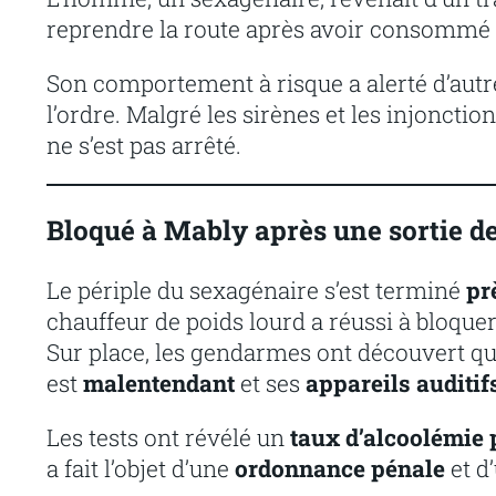
reprendre la route après avoir consommé d
Son comportement à risque a alerté d’autr
l’ordre. Malgré les sirènes et les injonct
ne s’est pas arrêté.
Bloqué à Mably après une sortie de
Le périple du sexagénaire s’est terminé
pr
chauffeur de poids lourd a réussi à bloque
Sur place, les gendarmes ont découvert que 
est
malentendant
et ses
appareils auditifs
Les tests ont révélé un
taux d’alcoolémie 
a fait l’objet d’une
ordonnance pénale
et d