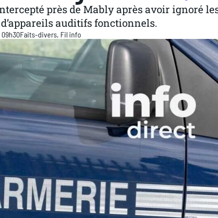
intercepté près de Mably après avoir ignoré le
d’appareils auditifs fonctionnels.
à 09h30
Faits-divers
,
Fil info