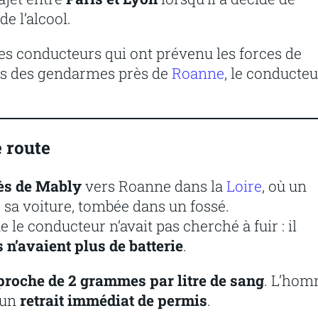
e l’alcool.
es conducteurs qui ont prévenu les forces de
ions des gendarmes près de
Roanne
, le conducteu
 route
ès de Mably
vers Roanne dans la
Loire
, où un
r sa voiture, tombée dans un fossé.
le conducteur n’avait pas cherché à fuir : il
 n’avaient plus de batterie
.
proche de 2 grammes par litre de sang
. L’ho
’un
retrait immédiat de permis
.