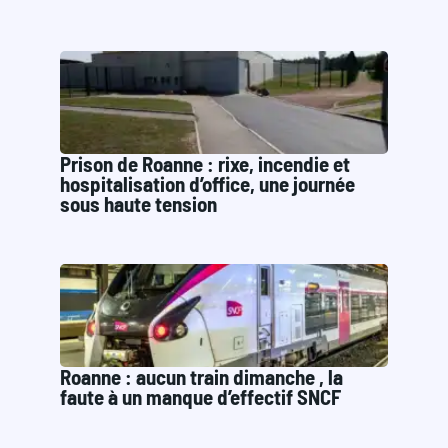
Prison de Roanne : rixe, incendie et
hospitalisation d’office, une journée
sous haute tension
Roanne : aucun train dimanche , la
faute à un manque d’effectif SNCF