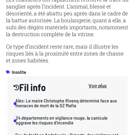
sanglier après l’incident. L’animal, blessé et
désorienté, a été abattu peu après dans le cadre de
la battue autorisée. La boulangerie, quant à elle, a
subi des dégâts matériels importants, notamment
la destruction complète de la vitrine.
Ce type d’incident reste rare, mais il illustre les
risques liés à la proximité entre zones de chasse
et zones habitées.
Insolite
Fil info
Voir plus
Alès: Le maire Christophe Rivenq déterminé face aux
menaces de mort de la DZ Mafia
24 départements en vigilance rouge, la canicule
aggrave les risques d’incendie
Feu de forêt en Andalousie : 11 morts, des victimes ont