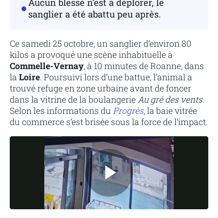
Aucun blessé n’est à déplorer, le
sanglier a été abattu peu après.
Ce samedi 25 octobre, un sanglier d’environ 80
kilos a provoqué une scène inhabituelle à
Commelle-Vernay
, à 10 minutes de Roanne, dans
la
Loire
. Poursuivi lors d’une battue, l’animal a
trouvé refuge en zone urbaine avant de foncer
dans la vitrine de la boulangerie
Au gré des vents
.
Selon les informations du
Progrès
, la baie vitrée
du commerce s’est brisée sous la force de l’impact.