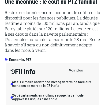
Une inconnue : le coût du PTZ familial
Reste une donnée encore inconnue : le coût réel du
dispositif pour les finances publiques. La députée
l’estime à moins de 100 millions par an, tandis que
Bercy table plutôt sur 120 millions. Le texte en est
à ses débuts dans la navette parlementaire :
l’Assemblée nationale l’a examiné le 28 mai. Reste
à savoir s’il sera ou non définitivement adopté
dans les mois à venir…
Économie
,
PTZ
Fil info
Voir plus
Alès: Le maire Christophe Rivenq déterminé face aux
menaces de mort de la DZ Mafia
24 départements en vigilance rouge, la canicule
aggrave les risques d’incendie