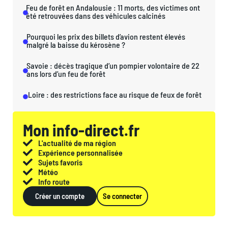
Feu de forêt en Andalousie : 11 morts, des victimes ont
été retrouvées dans des véhicules calcinés
Pourquoi les prix des billets d’avion restent élevés
malgré la baisse du kérosène ?
Savoie : décès tragique d’un pompier volontaire de 22
ans lors d’un feu de forêt
Loire : des restrictions face au risque de feux de forêt
Mon info-direct.fr
L'actualité de ma région
Expérience personnalisée
Sujets favoris
Météo
Info route
Créer un compte
Se connecter