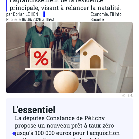
principale, visant à relancer la natalité.
par
Dorian LE HEN
Économie
,
Fil info
,
Publié le 16/06/2026 à 11h43
Société
© D.R.
L'essentiel
La députée Constance de Pélichy
propose un nouveau prêt à taux zéro
jusqu'à 100 000 euros pour l'acquisition