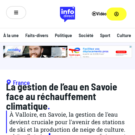
Vidéo
À la une
Faits-divers
Politique
Société
Sport
Culture
ANNONCE
France
La gestion de l’eau en Savoie
face au réchauffement
climatique
.
À Valloire, en Savoie, la gestion de l'eau
devient cruciale pour l'avenir des stations
de ski et la production de neige de culture.