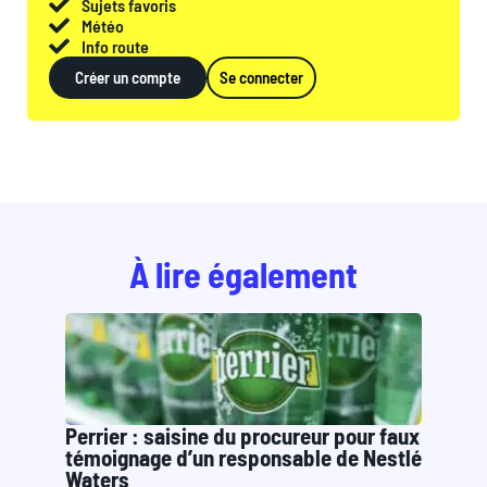
Sujets favoris
Météo
Info route
Créer un compte
Se connecter
À lire également
Perrier : saisine du procureur pour faux
témoignage d’un responsable de Nestlé
Waters