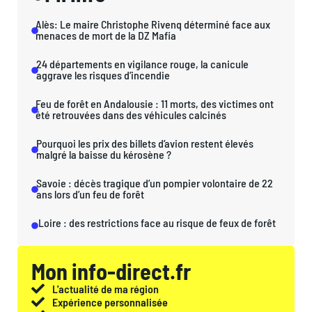
Alès: Le maire Christophe Rivenq déterminé face aux
menaces de mort de la DZ Mafia
24 départements en vigilance rouge, la canicule
aggrave les risques d’incendie
Feu de forêt en Andalousie : 11 morts, des victimes ont
été retrouvées dans des véhicules calcinés
Pourquoi les prix des billets d’avion restent élevés
malgré la baisse du kérosène ?
Savoie : décès tragique d’un pompier volontaire de 22
ans lors d’un feu de forêt
Loire : des restrictions face au risque de feux de forêt
Mon info-direct.fr
L'actualité de ma région
Expérience personnalisée