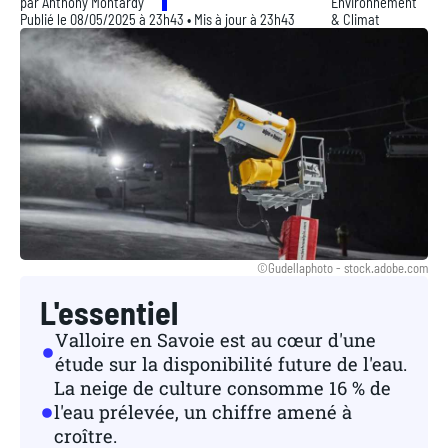
par
Anthony Montardy
Environnement
Publié le 08/05/2025 à 23h43 • Mis à jour à 23h43
& Climat
©Gudellaphoto - stock.adobe.com
L'essentiel
Valloire en Savoie est au cœur d'une
étude sur la disponibilité future de l'eau.
La neige de culture consomme 16 % de
l'eau prélevée, un chiffre amené à
croître.