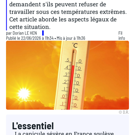
demandent s'ils peuvent refuser de
travailler sous ces températures extrêmes.
Cet article aborde les aspects légaux de
cette situation.
par
Dorian LE HEN
Fil
Publié le 22/06/2026 à 11h34 • Mis à jour à 11h36
info
© D.R.
L'essentiel
La canicule sévère en France soulève