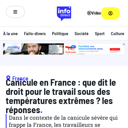
Vidéo
À la une
Faits-divers
Politique
Société
Sport
Culture
ANNONCE
France
Canicule en France : que dit le
droit pour le travail sous des
températures extrêmes ? les
réponses
.
Dans le contexte de la canicule sévère qui
frappe la France, les travailleurs se