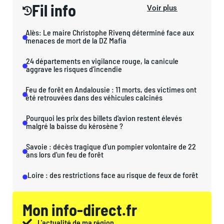
Fil info
Voir plus
Alès: Le maire Christophe Rivenq déterminé face aux
menaces de mort de la DZ Mafia
24 départements en vigilance rouge, la canicule
aggrave les risques d’incendie
Feu de forêt en Andalousie : 11 morts, des victimes ont
été retrouvées dans des véhicules calcinés
Pourquoi les prix des billets d’avion restent élevés
malgré la baisse du kérosène ?
Savoie : décès tragique d’un pompier volontaire de 22
ans lors d’un feu de forêt
Loire : des restrictions face au risque de feux de forêt
Mon info-direct.fr
L'actualité de ma région