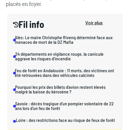
placés en foyer.
Fil info
Voir plus
Alès: Le maire Christophe Rivenq déterminé face aux
menaces de mort de la DZ Mafia
24 départements en vigilance rouge, la canicule
aggrave les risques d’incendie
Feu de forêt en Andalousie : 11 morts, des victimes ont
été retrouvées dans des véhicules calcinés
Pourquoi les prix des billets d’avion restent élevés
malgré la baisse du kérosène ?
Savoie : décès tragique d’un pompier volontaire de 22
ans lors d’un feu de forêt
Loire : des restrictions face au risque de feux de forêt