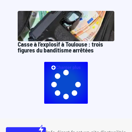
Casse à l’explosif à Toulouse : trois
figures du banditisme arrêtées
Charger plus