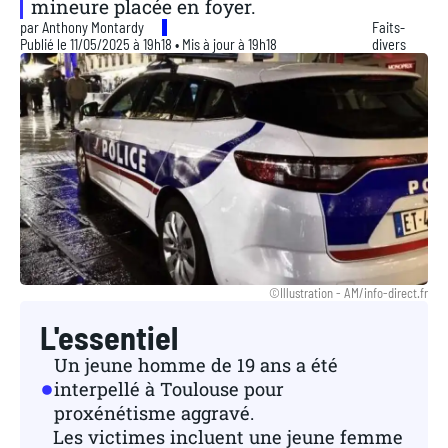
mineure placée en foyer.
par
Anthony Montardy
Faits-
Publié le 11/05/2025 à 19h18 • Mis à jour à 19h18
divers
©Illustration - AM/info-direct.fr
L'essentiel
Un jeune homme de 19 ans a été
interpellé à Toulouse pour
proxénétisme aggravé.
Les victimes incluent une jeune femme