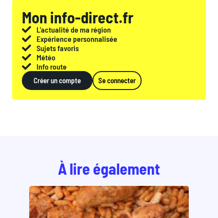
Mon info-direct.fr
L'actualité de ma région
Expérience personnalisée
Sujets favoris
Météo
Info route
Créer un compte
Se connecter
À lire également