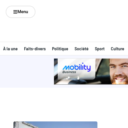
Menu
À la une
Faits-divers
Politique
Société
Sport
Culture