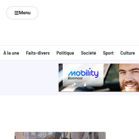
Menu
À la une
Faits-divers
Politique
Société
Sport
Culture