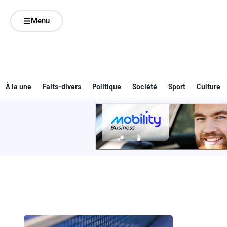
Menu
À la une
Faits-divers
Politique
Société
Sport
Culture