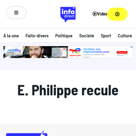
Vidéo
À la une
Faits-divers
Politique
Société
Sport
Culture
ANNONCE
E. Philippe recule