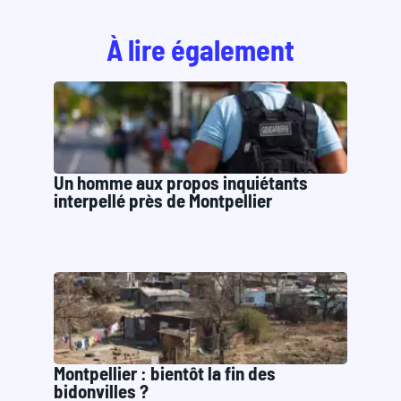
À lire également
Un homme aux propos inquiétants
interpellé près de Montpellier
Montpellier : bientôt la fin des
bidonvilles ?