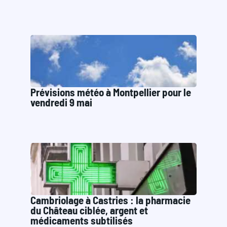
Prévisions météo à Montpellier pour le
vendredi 9 mai
Cambriolage à Castries : la pharmacie
du Château ciblée, argent et
médicaments subtilisés