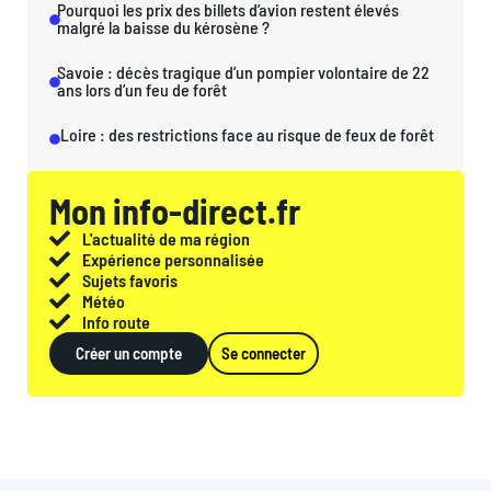
Pourquoi les prix des billets d’avion restent élevés
malgré la baisse du kérosène ?
Savoie : décès tragique d’un pompier volontaire de 22
ans lors d’un feu de forêt
Loire : des restrictions face au risque de feux de forêt
Mon info-direct.fr
L'actualité de ma région
Expérience personnalisée
Sujets favoris
Météo
Info route
Créer un compte
Se connecter