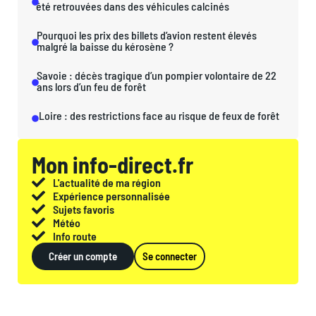
été retrouvées dans des véhicules calcinés
Pourquoi les prix des billets d’avion restent élevés
malgré la baisse du kérosène ?
Savoie : décès tragique d’un pompier volontaire de 22
ans lors d’un feu de forêt
Loire : des restrictions face au risque de feux de forêt
Mon info-direct.fr
L'actualité de ma région
Expérience personnalisée
Sujets favoris
Météo
Info route
Créer un compte
Se connecter