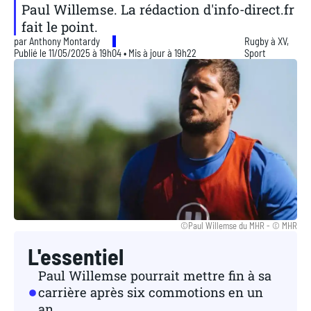
Paul Willemse. La rédaction d'info-direct.fr
fait le point.
par
Anthony Montardy
Rugby à XV
,
Publié le 11/05/2025 à 19h04 • Mis à jour à 19h22
Sport
©Paul Willemse du MHR - © MHR
L'essentiel
Paul Willemse pourrait mettre fin à sa
carrière après six commotions en un
an.