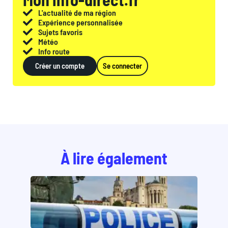
L'actualité de ma région
Expérience personnalisée
Sujets favoris
Météo
Info route
Créer un compte
Se connecter
À lire également