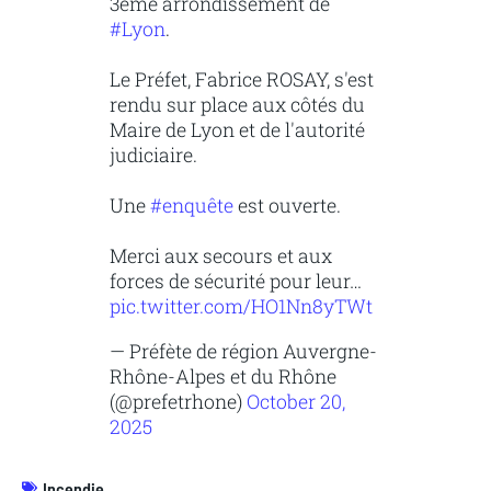
3ème arrondissement de
#Lyon
.
Le Préfet, Fabrice ROSAY, s'est
rendu sur place aux côtés du
Maire de Lyon et de l'autorité
judiciaire.
Une
#enquête
est ouverte.
Merci aux secours et aux
forces de sécurité pour leur…
pic.twitter.com/HO1Nn8yTWt
— Préfète de région Auvergne-
Rhône-Alpes et du Rhône
(@prefetrhone)
October 20,
2025
Incendie