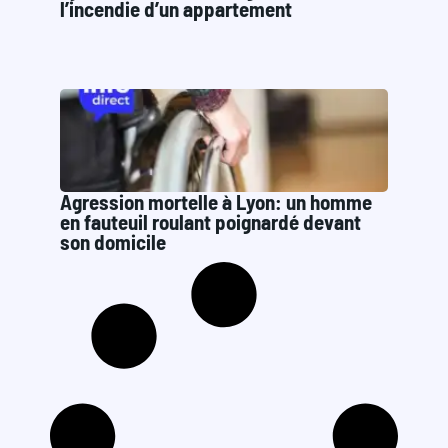
l’incendie d’un appartement
Agression mortelle à Lyon: un homme
en fauteuil roulant poignardé devant
son domicile