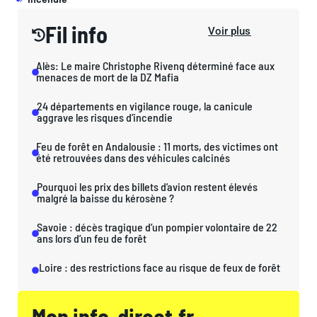
Fil info
Voir plus
Alès: Le maire Christophe Rivenq déterminé face aux
menaces de mort de la DZ Mafia
24 départements en vigilance rouge, la canicule
aggrave les risques d’incendie
Feu de forêt en Andalousie : 11 morts, des victimes ont
été retrouvées dans des véhicules calcinés
Pourquoi les prix des billets d’avion restent élevés
malgré la baisse du kérosène ?
Savoie : décès tragique d’un pompier volontaire de 22
ans lors d’un feu de forêt
Loire : des restrictions face au risque de feux de forêt
Mon info-direct.fr