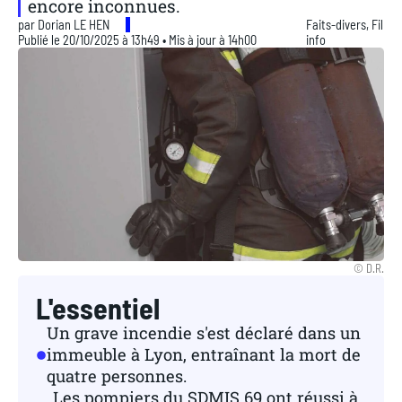
encore inconnues.
par
Dorian LE HEN
Faits-divers
,
Fil
Publié le 20/10/2025 à 13h49 • Mis à jour à 14h00
info
© D.R.
L'essentiel
Un grave incendie s'est déclaré dans un
immeuble à Lyon, entraînant la mort de
quatre personnes.
Les pompiers du SDMIS 69 ont réussi à