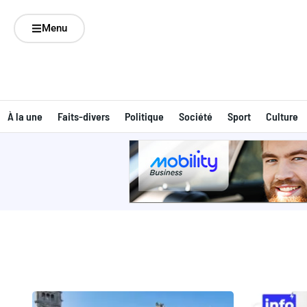
Menu
À la une
Faits-divers
Politique
Société
Sport
Culture