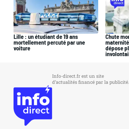
Lille : un étudiant de 19 ans
Chute mor
mortellement percuté par une
maternité 
voiture
dépose pl
involontai
Info-direct.fr est un site
d’actualités financé par la publicité