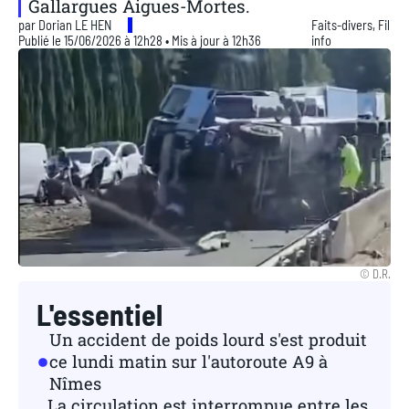
Gallargues Aigues-Mortes.
par
Dorian LE HEN
Faits-divers
,
Fil
Publié le 15/06/2026 à 12h28 • Mis à jour à 12h36
info
© D.R.
L'essentiel
Un accident de poids lourd s'est produit
ce lundi matin sur l'autoroute A9 à
Nîmes
La circulation est interrompue entre les