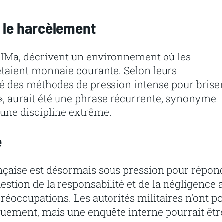
 le harcèlement
RPIMa, décrivent un environnement où les
taient monnaie courante. Selon leurs
sé des méthodes de pression intense pour brise
 », aurait été une phrase récurrente, synonyme
une discipline extrême.
e
ançaise est désormais sous pression pour répon
stion de la responsabilité et de la négligence 
réoccupations. Les autorités militaires n’ont p
quement, mais une enquête interne pourrait êtr