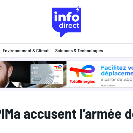
Environnement & Climat
Sciences & Technologies
ANNONCE
PIMa accusent l’armée d